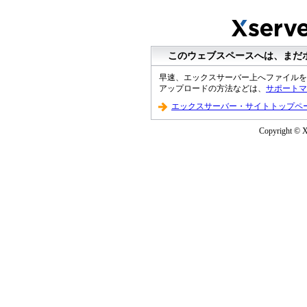
このウェブスペースへは、まだ
早速、エックスサーバー上へファイルを
アップロードの方法などは、
サポートマ
エックスサーバー・サイトトップペ
Copyright © XS